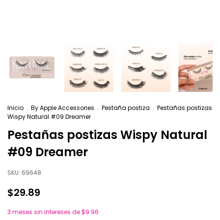
Inicio
.
By Apple Accessories
.
Pestaña postiza
.
Pestañas postizas
Wispy Natural #09 Dreamer
Pestañas postizas Wispy Natural
#09 Dreamer
SKU:
69648
$29.89
3
meses sin intereses de
$9.96