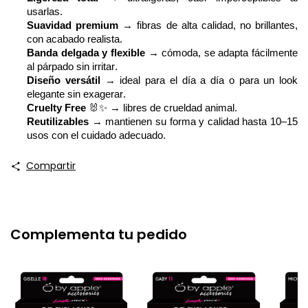
usarlas.
Suavidad premium
→ fibras de alta calidad, no brillantes,
con acabado realista.
Banda
delgada y
flexible
→ cómoda, se adapta fácilmente
al párpado sin irritar.
Diseño versátil
→ ideal para el día a día o para un
look
elegante sin exagerar.
Cruelty
Free
🐰✨
→ libres de crueldad animal.
Reutilizables
→ mantienen su forma y calidad hasta 10–15
usos con el cuidado adecuado
.
Compartir
Complementa tu pedido