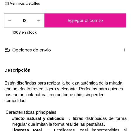
Ver más detalles
1008
en stock
Opciones de envío
Descripción
Es
tán diseñadas para realzar la belleza auténtica de la mirada
con un efecto fresco, ligero y elegante. Perfectas para quienes
buscan un
look
natural con un toque
chic
, sin perder
com
o
didad
.
Características principales
Efecto natural y delicado
→ fibras distribuidas de forma
irregular que imitan la forma real de las pestañas.
Ligereza total
→ ultraligeras, casi imperceptibles al