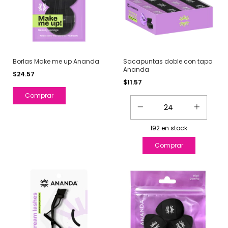
Borlas Make me up Ananda
Sacapuntas doble con tapa
Ananda
$24.57
$11.57
Comprar
192
en stock