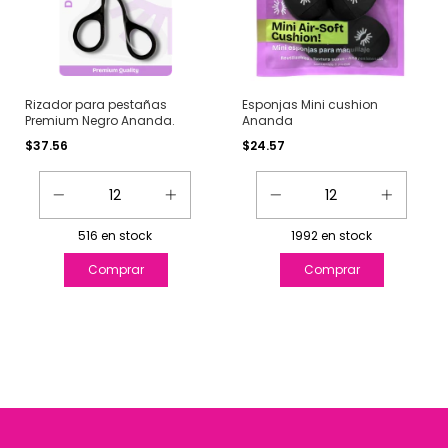
Rizador para pestañas
Esponjas Mini cushion
Premium Negro Ananda.
Ananda
$37.56
$24.57
516
en stock
1992
en stock