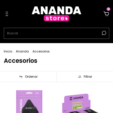
0
Inicio
.
Ananda
.
Accesorios
Accesorios
Ordenar
Filtrar