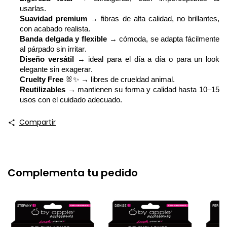
usarlas.
Suavidad premium
→ fibras de alta calidad, no brillantes,
con acabado realista.
Banda
delgada y
flexible
→ cómoda, se adapta fácilmente
al párpado sin irritar.
Diseño versátil
→ ideal para el día a día o para un
look
elegante sin exagerar.
Cruelty
Free
🐰✨
→ libres de crueldad animal.
Reutilizables
→ mantienen su forma y calidad hasta 10–15
usos con el cuidado adecuado
.
Compartir
Complementa tu pedido