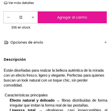
Ver más detalles
336
en stock
Opciones de envío
Descripción
Es
tán diseñadas para realzar la belleza auténtica de la mirada
con un efecto fresco, ligero y elegante. Perfectas para quienes
buscan un
look
natural con un toque
chic
, sin perder
com
o
didad
.
Características principales
Efecto natural y delicado
→ fibras distribuidas de forma
irregular que imitan la forma real de las pestañas.
Ligereza total
→ ultraligeras, casi imperceptibles al