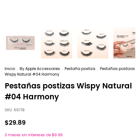
Inicio
.
By Apple Accessories
.
Pestaña postiza
.
Pestañas postizas
Wispy Natural #04 Harmony
Pestañas postizas Wispy Natural
#04 Harmony
SKU:
69718
$29.89
3
meses sin intereses de
$9.96