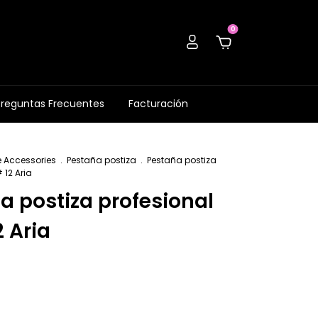
0
Preguntas Frecuentes
Facturación
e Accessories
.
Pestaña postiza
.
Pestaña postiza
 12 Aria
a postiza profesional
2 Aria