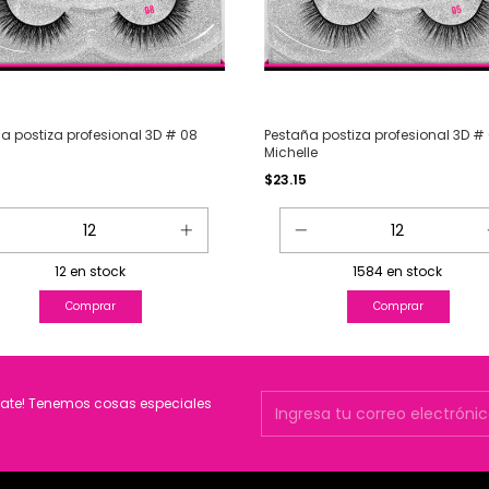
a postiza profesional 3D # 08
Pestaña postiza profesional 3D #
e
Michelle
$23.15
12
en stock
1584
en stock
rate! Tenemos cosas especiales