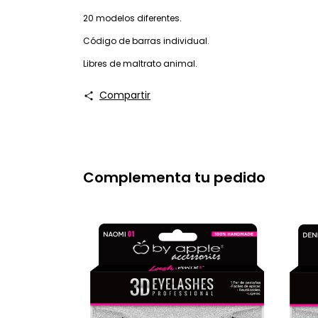
20 modelos diferentes.
Código de barras individual.
Libres de maltrato animal.
Compartir
Complementa tu pedido