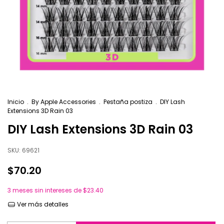
Inicio
.
By Apple Accessories
.
Pestaña postiza
.
DIY Lash
Extensions 3D Rain 03
DIY Lash Extensions 3D Rain 03
SKU:
69621
$70.20
3
meses sin intereses de
$23.40
Ver más detalles