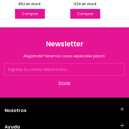
852
en stock
1224
en stock
Newsletter
¡Regístrate! Tenemos cosas especiales para ti.
Nosotros
Ayuda