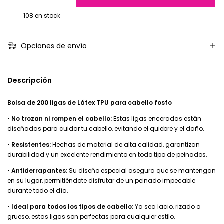
108
en stock
Opciones de envío
Descripción
Bolsa de 200 ligas de Látex TPU para cabello fosfo
•
No trozan ni rompen el cabello:
Estas ligas enceradas están
diseñadas para cuidar tu cabello, evitando el quiebre y el daño.
•
Resistentes:
Hechas de material de alta calidad, garantizan
durabilidad y un excelente rendimiento en todo tipo de peinados.
•
Antiderrapantes:
Su diseño especial asegura que se mantengan
en su lugar, permitiéndote disfrutar de un peinado impecable
durante todo el día.
•
Ideal para todos los tipos de cabello:
Ya sea lacio, rizado o
grueso, estas ligas son perfectas para cualquier estilo.