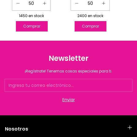
1450
en stock
2400
en stock
Newsletter
¡Regístrate! Tenemos cosas especiales para ti.
Nosotros