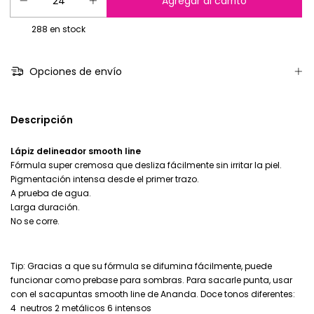
288
en stock
Opciones de envío
Descripción
Lápiz delineador smooth line
Fórmula super cremosa que desliza fácilmente sin irritar la piel.
Pigmentación intensa desde el primer trazo.
A prueba de agua.
Larga duración.
No se corre.
Tip: Gracias a que su fórmula se difumina fácilmente, puede
funcionar como prebase para sombras. Para sacarle punta, usar
con el sacapuntas smooth line de Ananda. Doce tonos diferentes:
4 neutros 2 metálicos 6 intensos