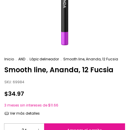
Inicio
.
AND
.
Lápiz delineador
.
Smooth line, Ananda, 12 Fucsia
Smooth line, Ananda, 12 Fucsia
SKU:
69984
$34.97
3
meses sin intereses de
$11.66
Ver más detalles