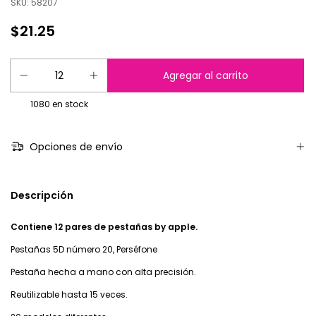
SKU:
58207
$21.25
1080
en stock
Opciones de envío
Descripción
Contiene 12 pares de pestañas by apple.
Pestañas 5D número 20, Perséfone
Pestaña hecha a mano con alta precisión.
Reutilizable hasta 15 veces.