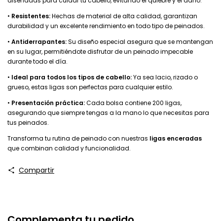
diseñadas para cuidar tu cabello, evitando el quiebre y el daño.
•
Resistentes:
Hechas de material de alta calidad, garantizan
durabilidad y un excelente rendimiento en todo tipo de peinados.
•
Antiderrapantes:
Su diseño especial asegura que se mantengan
en su lugar, permitiéndote disfrutar de un peinado impecable
durante todo el día.
•
Ideal para todos los tipos de cabello:
Ya sea lacio, rizado o
grueso, estas ligas son perfectas para cualquier estilo.
•
Presentación práctica:
Cada bolsa contiene 200 ligas,
asegurando que siempre tengas a la mano lo que necesitas para
tus peinados.
Transforma tu rutina de peinado con nuestras
ligas enceradas
que combinan calidad y funcionalidad.
Compartir
Complementa tu pedido